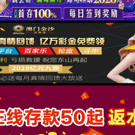
XML 地图
htsReserved.
大学9728太阳集团首页
edu.cn