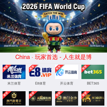
9728太阳集团(有限公司)-
Official Site
首页
太阳集团
本科生培养
研究生教育
tyc9728