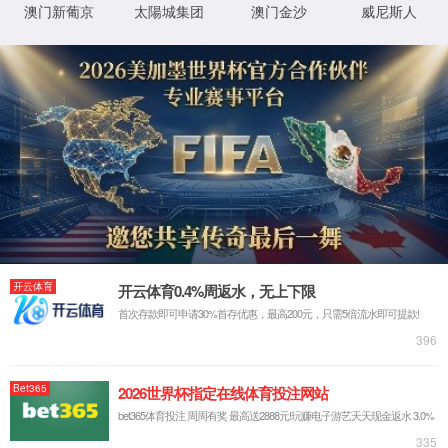
组织机构
学习园地
党建动态
学习园地
《习
发布
中共中央党史和文献研究院编辑的《习近平关于加强党的作
《党的作风关系人心向背，决定党和国家事业成败》深刻阐
战争年代“三大作风”对取得胜利的关键意义，强调在当下时代
风问题解决不好将面临失去民心、丧失政权的危险。
《作风问题本质上是党性问题》指出作风反映形象和素质，
题常与公款、公权相关。抓作风建设需返璞归真、固本培元，坚